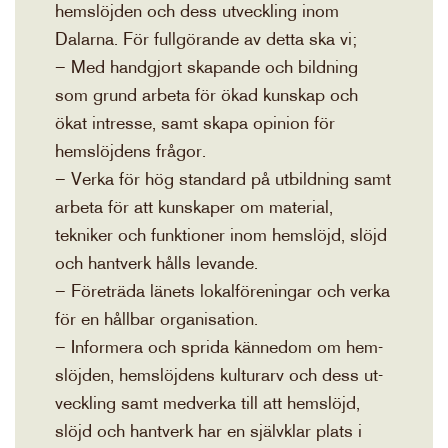
hemslöjden och dess utveckling inom
Dalarna. För fullgörande av detta ska vi;
– Med handgjort skapande och bildning
som grund arbeta för ökad kunskap och
ökat intresse, samt skapa opinion för
hemslöjdens frågor.
– Verka för hög standard på utbildning samt
arbeta för att kunskaper om material,
tekniker och funktioner inom hemslöjd, slöjd
och hantverk hålls levande.
– Företräda länets lokalföreningar och verka
för en hållbar organisation.
– Informera och sprida kännedom om hem-
slöjden, hemslöjdens kulturarv och dess ut-
veckling samt medverka till att hemslöjd,
slöjd och hantverk har en självklar plats i