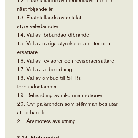
12. Fastställande av medlemsavgifter för
näst-följande år
13. Fastställande av antalet
styrelseledamöter
14. Val av förbundsordförande
15. Val av övriga styrelseledamöter och
ersättare
16. Val av revisorer och revisorsersättare
17. Val av valberedning
18. Val av ombud till SHRs
förbundsstämma
19. Behandling av inkomna motioner
20. Övriga ärenden som stämman beslutar
att behandla
21. Årsmötets avslutning
§ 14. Motionstid