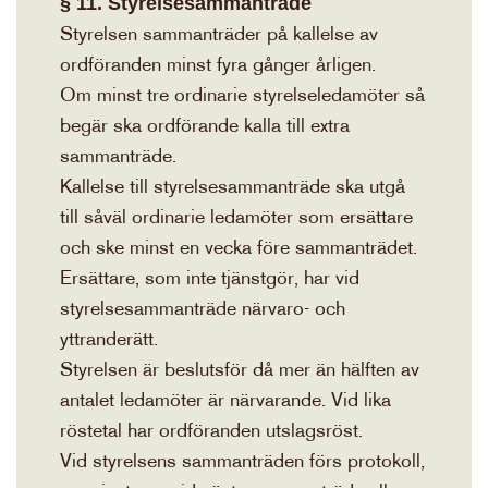
§ 11. Styrelsesammanträde
Styrelsen sammanträder på kallelse av
ordföranden minst fyra gånger årligen.
Om minst tre ordinarie styrelseledamöter så
begär ska ordförande kalla till extra
sammanträde.
Kallelse till styrelsesammanträde ska utgå
till såväl ordinarie ledamöter som ersättare
och ske minst en vecka före sammanträdet.
Ersättare, som inte tjänstgör, har vid
styrelsesammanträde närvaro- och
yttranderätt.
Styrelsen är beslutsför då mer än hälften av
antalet ledamöter är närvarande. Vid lika
röstetal har ordföranden utslagsröst.
Vid styrelsens sammanträden förs protokoll,