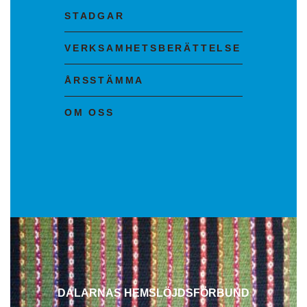
STADGAR
VERKSAMHETSBERÄTTELSE
ÅRSSTÄMMA
OM OSS
DALARNAS HEMSLÖJDSFÖRBUND