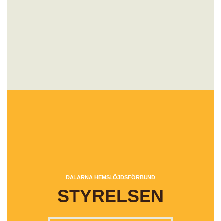
DALARNA HEMSLÖJDSFÖRBUND
STYRELSEN