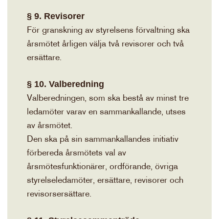
§ 9. Revisorer
För granskning av styrelsens förvaltning ska
årsmötet årligen välja två revisorer och två
ersättare.
§ 10. Valberedning
Valberedningen, som ska bestå av minst tre
ledamöter varav en sammankallande, utses
av årsmötet.
Den ska på sin sammankallandes initiativ
förbereda årsmötets val av
årsmötesfunktionärer, ordförande, övriga
styrelseledamöter, ersättare, revisorer och
revisorsersättare.