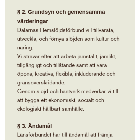
§ 2
Grundsyn och gemensamma
.
värderingar
Dalarnas Hemslöjdsförbund vill tillvarata,
utveckla, och förnya slöjden som kultur och
näring.
Vi strävar efter att arbeta jämställt, jämlikt,
tillgängligt och tillåtande samt att vara
öppna, kreativa, flexibla, inkluderande och
gränsöverskridande.
Genom slöjd och hantverk medverkar vi till
att bygga ett ekonomiskt, socialt och
ekologiskt hållbart samhälle.
§ 3.
Ändamål
Länsförbundet har till ändamål att främja