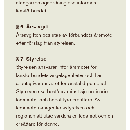
stadgar/bolagsordning ska informera
länsförbundet.
§ 6. Årsavgif
t
Årsavgiften beslutas av förbundets årsmöte
efter förslag från styrelsen.
§ 7. Styrelse
Styrelsen ansvarar inför årsmötet för
länsförbundets angelägenheter och har
arbetsgivaransvaret för anställd personal.
Styrelsen ska bestå av minst sju ordinarie
ledamöter och högst fyra ersättare. Av
ledamöterna äger länsstyrelsen och
regionen att utse vardera en ledamot och en
ersättare för denne.