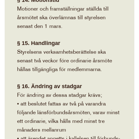
Motioner och framställningar ställda till
årsmötet ska överlämnas till styrelsen
senast den 1 mars.
§ 15. Handlingar
Styrelsens verksamhetsberättelse ska
senast två veckor före ordinarie årsmöte
hållas tillgängliga för medlemmarna.
§ 16. Ändring av stadgar
För ändring av dessa stadgar krävs;
• att beslutet fattas av två på varandra
följande länsförbundsårsmöten, varav minst
ett ordinarie, vilka hålls med minst tre
månaders mellanrum
• att ärendet angetts i kallelsen till förbunds-