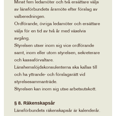
Minst fem ledamöter och två ersättare väljs
av länsförbundets årsmöte efter förslag av
valberedningen.
Ordförande, övriga ledamöter och ersättare
väljs för en tid av två år med växelvis
avgång.
Styrelsen utser inom sig vice ordförande
samt, inom eller utom styrelsen, sekreterare
och kassaförvaltare.
Länshemslöjdskonsulenterna ska kallas till
och ha yttrande- och förslagsrätt vid
styrelsesammanträde.
Styrelsen kan inom sig utse arbetsutskott.
§ 8. Räkenskapsår
Länsförbundets räkenskapsår är kalenderår.