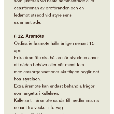
som justeras vid nästa sammanträde eller
dessförinnan av ordföranden och en
ledamot utsedd vid styrelsens
sammanträde.
§ 12. Årsmöte
Ordinarie årsmöte hålls årligen senast 15
april.
Extra årsmöte ska hållas när styrelsen anser
att sådan behövs eller när minst fem
medlemsorganisationer skriftligen begär det
hos styrelsen.
Extra årsmöte kan endast behandla frågor
som angetts i kallelsen.
Kallelse till årsmöte sänds till medlemmarna
senast tre veckor i förväg.