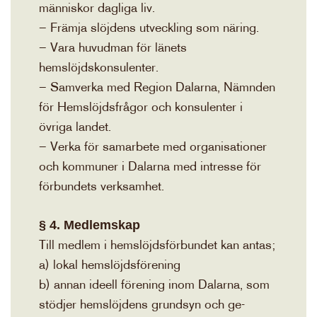
människor dagliga liv.
– Främja slöjdens utveckling som näring.
– Vara huvudman för länets
hemslöjdskonsulenter.
– Samverka med Region Dalarna, Nämnden
för Hemslöjdsfrågor och konsulenter i
övriga landet.
– Verka för samarbete med organisationer
och kommuner i Dalarna med intresse för
förbundets verksamhet.
§ 4. Medlemskap
Till medlem i hemslöjdsförbundet kan antas;
a) lokal hemslöjdsförening
b) annan ideell förening inom Dalarna, som
stödjer hemslöjdens grundsyn och ge-