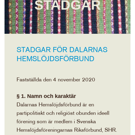
STADGAR
STADGAR FÖR DALARNAS
HEMSLÖJDSFÖRBUND
Fastställda den 4 november 2020
§ 1. Namn och karaktär
Dalarnas Hemslöjdsförbund är en
partipolitiskt och religiöst obunden ideell
förening som är medlem i Svenska
Hemslöjdsföreningarnas Riksförbund, SHR.