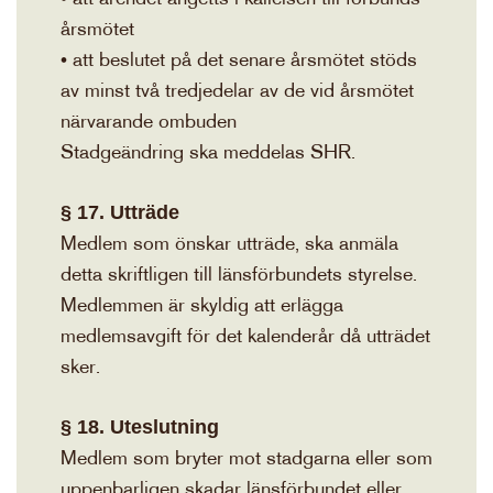
årsmötet
• att beslutet på det senare årsmötet stöds
av minst två tredjedelar av de vid årsmötet
närvarande ombuden
Stadgeändring ska meddelas SHR.
§ 17. Utträde
Medlem som önskar utträde, ska anmäla
detta skriftligen till länsförbundets styrelse.
Medlemmen är skyldig att erlägga
medlemsavgift för det kalenderår då utträdet
sker.
§ 18. Uteslutning
Medlem som bryter mot stadgarna eller som
uppenbarligen skadar länsförbundet eller