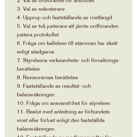
2. Val av ordförande för årsmötet
3. Val av sekreterare
4. Upprop och fastställande av röstlängd
5. Val av två justerare att jämte ordföranden
justera protokollet
6. Fråga om kallelsen till stämman har skett
enligt stadgarna
7. Styrelsens verksamhets- och förvaltnings-
berättelse
8. Revisorernas berättelse
9. Fastställande av resultat- och
balansräkningen
10. Fråga om ansvarsfrihet för styrelsen
11. Beslut med anledning av förbundets
vinst eller förlust enligt den fastställda
balansräkningen