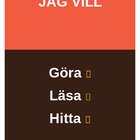
JAG VILL
Göra
Läsa
Hitta