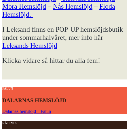
Mora Hemslöjd
–
Nås Hemslöjd
–
Floda
Hemslöjd.
I Leksand finns en POP-UP hemslöjdsbutik
under sommarhalvåret, mer info här –
Leksands Hemslöjd
Klicka vidare så hittar du alla fem!
FALUN
DALARNAS HEMSLÖJD
Dalarnas hemslöjd – Falun
RÄTTVIK