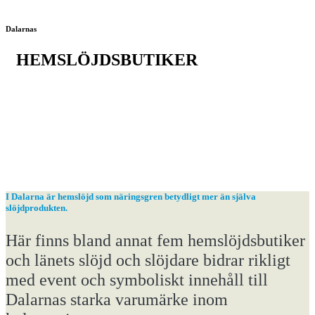
Dalarnas
HEMSLÖJDSBUTIKER
I Dalarna är hemslöjd som näringsgren betydligt mer än själva
slöjdprodukten.
Här finns bland annat fem hemslöjdsbutiker
och länets slöjd och slöjdare bidrar rikligt
med event och symboliskt innehåll till
Dalarnas starka varumärke inom