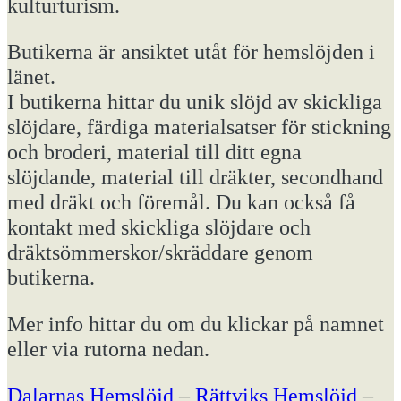
kulturturism.
Butikerna är ansiktet utåt för hemslöjden i
länet.
I butikerna hittar du unik slöjd av skickliga
slöjdare, färdiga materialsatser för stickning
och broderi, material till ditt egna
slöjdande, material till dräkter, secondhand
med dräkt och föremål. Du kan också få
kontakt med skickliga slöjdare och
dräktsömmerskor/skräddare genom
butikerna.
Mer info hittar du om du klickar på namnet
eller via rutorna nedan.
Dalarnas Hemslöjd
–
Rättviks Hemslöjd
–