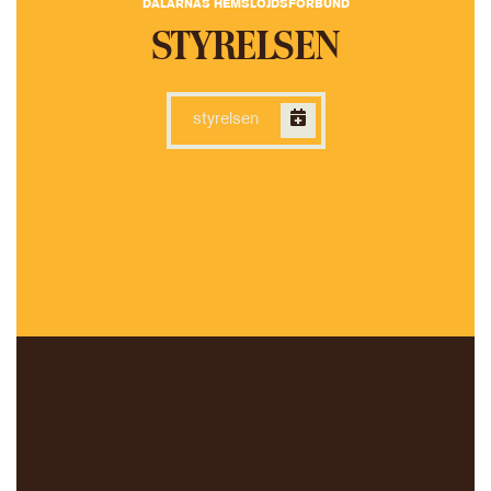
DALARNAS HEMSLÖJDSFÖRBUND
STYRELSEN
styrelsen