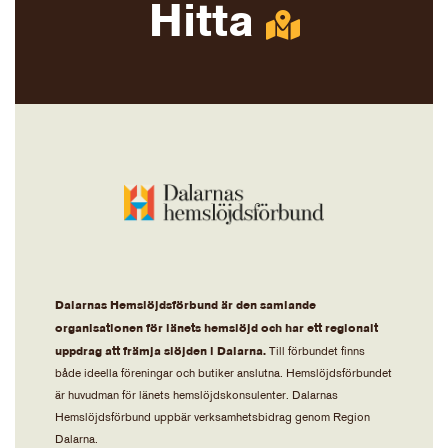
Hitta
Dalarnas Hemslöjdsförbund är den samlande
organisationen för länets hemslöjd och har ett regionalt
uppdrag att främja slöjden i Dalarna.
Till förbundet finns
både ideella föreningar och butiker anslutna. Hemslöjdsförbundet
är huvudman för länets hemslöjdskonsulenter. Dalarnas
Hemslöjdsförbund uppbär verksamhetsbidrag genom Region
Dalarna.