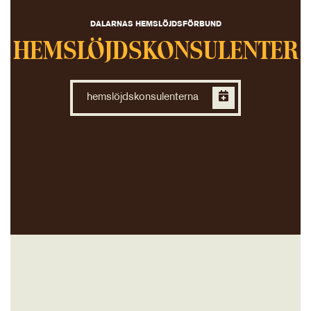
DALARNAS HEMSLÖJDSFÖRBUND
HEMSLÖJDSKONSULENTER
hemslöjdskonsulenterna