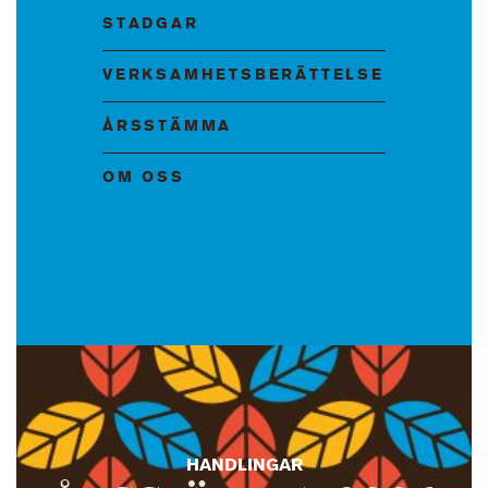
STADGAR
VERKSAMHETSBERÄTTELSE
ÅRSSTÄMMA
OM OSS
HANDLINGAR