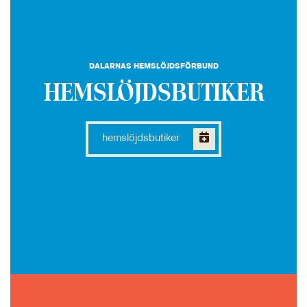
DALARNAS HEMSLÖJDSFÖRBUND
HEMSLÖJDSBUTIKER
hemslöjdsbutiker