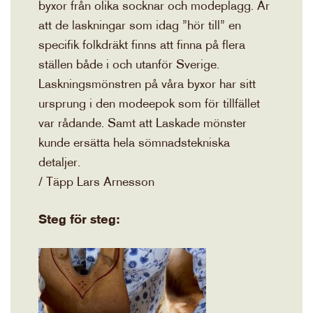
byxor från olika socknar och modeplagg. Är
att de laskningar som idag ”hör till” en
specifik folkdräkt finns att finna på flera
ställen både i och utanför Sverige.
Laskningsmönstren på våra byxor har sitt
ursprung i den modeepok som för tillfället
var rådande. Samt att Laskade mönster
kunde ersätta hela sömnadstekniska
detaljer.
/ Täpp Lars Arnesson
Steg för steg: