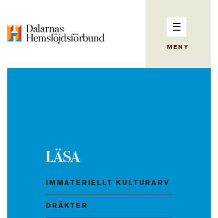
MENY
LÄSA
IMMATERIELLT KULTURARV
DRÄKTER