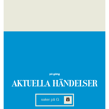
på gång
AKTUELLA HÄNDELSER
saker på G