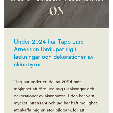
ON
Under 2024 har Täpp Lars
Arnesson fördjupat sig i
laskningar och dekorationer av
skinnbyxor.
“Jag har under en del av 2024 haft
möjlighet att fördjupa mig i laskningar och
dekorationer av skinnbyxor. Tiden har varit
mycket intressant och jag har haft möjlighet
att skaffa mig en stor bildbank för att