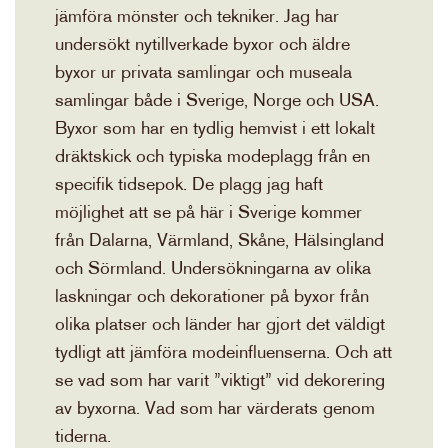
jämföra mönster och tekniker. Jag har
undersökt nytillverkade byxor och äldre
byxor ur privata samlingar och museala
samlingar både i Sverige, Norge och USA.
Byxor som har en tydlig hemvist i ett lokalt
dräktskick och typiska modeplagg från en
specifik tidsepok. De plagg jag haft
möjlighet att se på här i Sverige kommer
från Dalarna, Värmland, Skåne, Hälsingland
och Sörmland. Undersökningarna av olika
laskningar och dekorationer på byxor från
olika platser och länder har gjort det väldigt
tydligt att jämföra modeinfluenserna. Och att
se vad som har varit ”viktigt” vid dekorering
av byxorna. Vad som har värderats genom
tiderna.