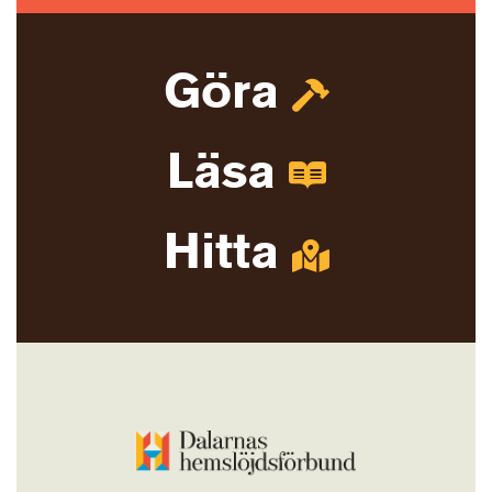
Göra
Läsa
Hitta