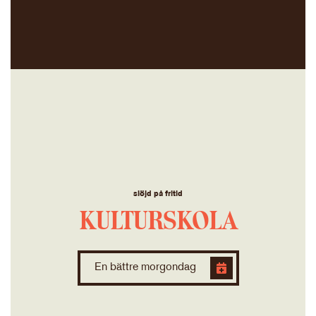
slöjd på fritid
KULTURSKOLA
En bättre morgondag