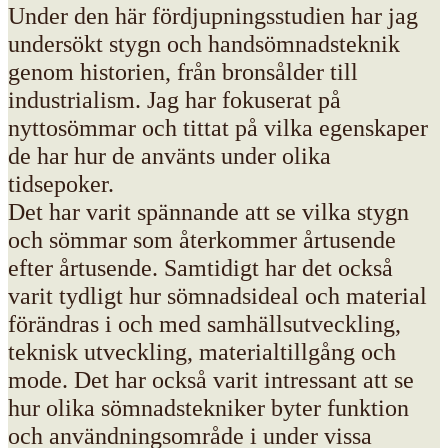
Under den här fördjupningsstudien har jag
undersökt stygn och handsömnadsteknik
genom historien, från bronsålder till
industrialism. Jag har fokuserat på
nyttosömmar och tittat på vilka egenskaper
de har hur de använts under olika
tidsepoker.
Det har varit spännande att se vilka stygn
och sömmar som återkommer årtusende
efter årtusende. Samtidigt har det också
varit tydligt hur sömnadsideal och material
förändras i och med samhällsutveckling,
teknisk utveckling, materialtillgång och
mode. Det har också varit intressant att se
hur olika sömnadstekniker byter funktion
och användningsområde i under vissa