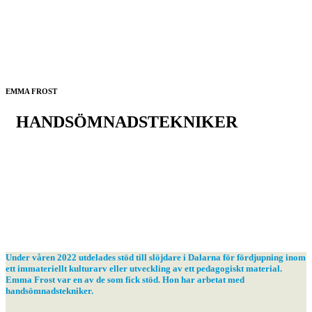
EMMA FROST
HANDSÖMNADSTEKNIKER
Under våren 2022 utdelades stöd till slöjdare i Dalarna för fördjupning inom
ett immateriellt kulturarv eller utveckling av ett pedagogiskt material.
Emma Frost var en av de som fick stöd. Hon har arbetat med
handsömnadstekniker.