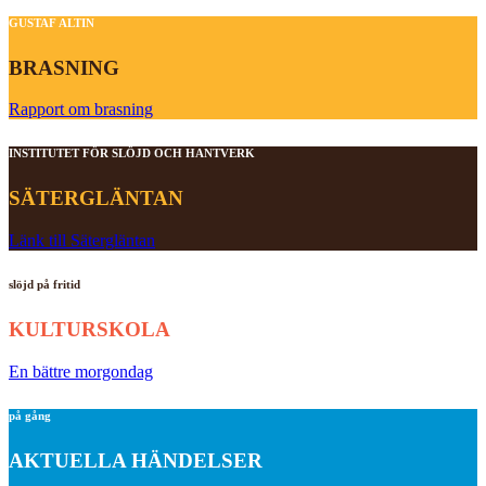
GUSTAF ALTIN
BRASNING
Rapport om brasning
INSTITUTET FÖR SLÖJD OCH HANTVERK
SÄTERGLÄNTAN
Länk till Sätergläntan
slöjd på fritid
KULTURSKOLA
En bättre morgondag
på gång
AKTUELLA HÄNDELSER