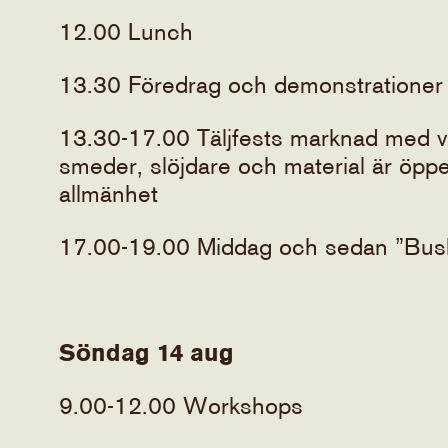
12.00 Lunch
13.30 Föredrag och demonstrationer
13.30-17.00 Täljfests marknad med ver
smeder, slöjdare och material är öpp
allmänhet
17.00-19.00 Middag och sedan ”Busk
Söndag 14 aug
9.00-12.00 Workshops