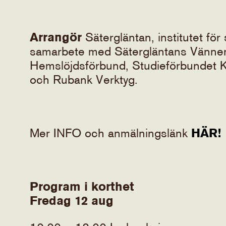
Arrangör
Sätergläntan, institutet för 
samarbete med Sätergläntans Vänner
Hemslöjdsförbund, Studieförbundet
och Rubank Verktyg.
Mer INFO och anmälningslänk
HÄR!
Program i korthet
Fredag 12 aug