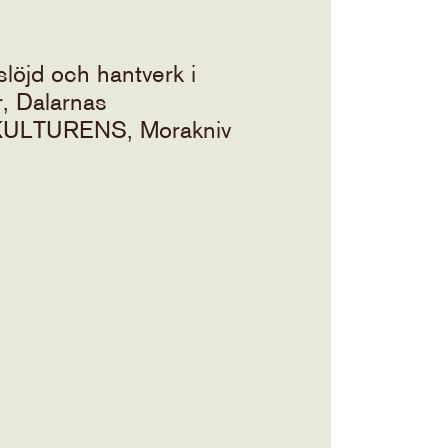
slöjd och hantverk i
, Dalarnas
 KULTURENS, Morakniv