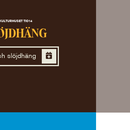
KULTURHUSET TIO14
ÖJDHÄNG
h slöjdhäng