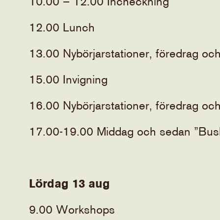
10.00 – 12.00 Incheckning
12.00 Lunch
13.00 Nybörjarstationer, föredrag oc
15.00 Invigning
16.00 Nybörjarstationer, föredrag oc
17.00-19.00 Middag och sedan ”Busk
Lördag 13 aug
9.00 Workshops