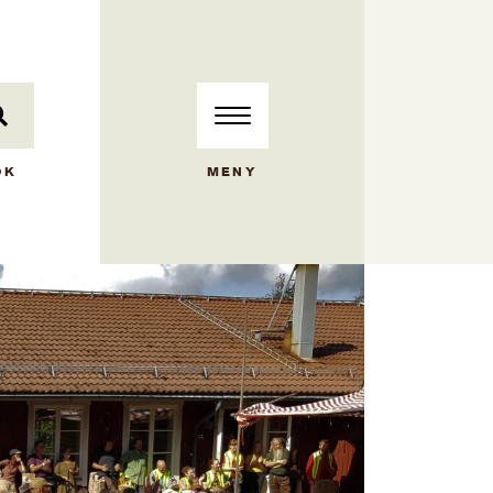
ÖK
MENY