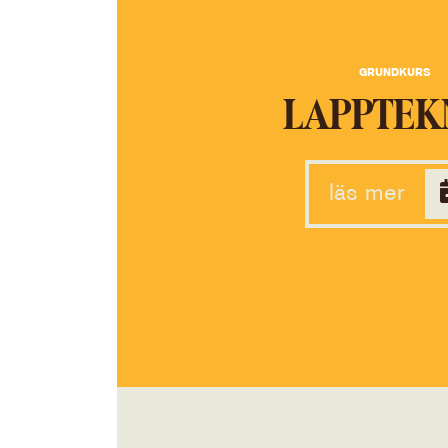
GRUNDKURS
LAPPTEK
läs mer