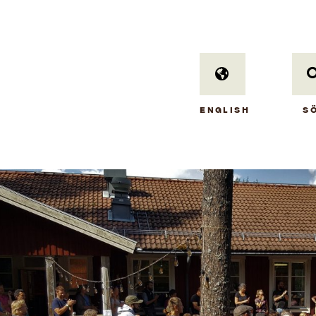
ENGLISH
S