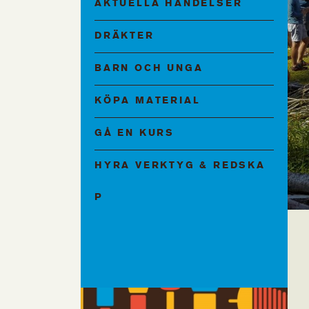
AKTUELLA HÄNDELSER
DRÄKTER
BARN OCH UNGA
KÖPA MATERIAL
GÅ EN KURS
HYRA VERKTYG & REDSKA
P